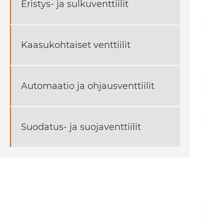
Eristys- ja sulkuventtiilit
Kaasukohtaiset venttiilit
Automaatio ja ohjausventtiilit
Suodatus- ja suojaventtiilit