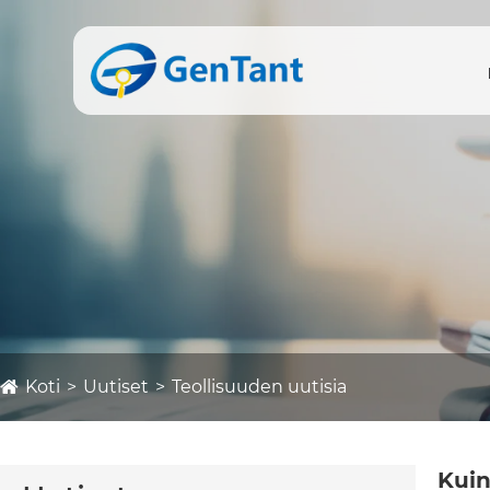
Koti
Uutiset
Teollisuuden uutisia
Kuin