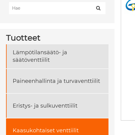
Tuotteet
Lämpötilansäätö- ja
säätöventtiilit
Paineenhallinta ja turvaventtiilit
Eristys- ja sulkuventtiilit
Kaasukohtaiset venttiilit