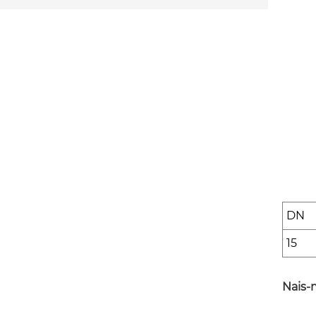
DN
15
Nais-