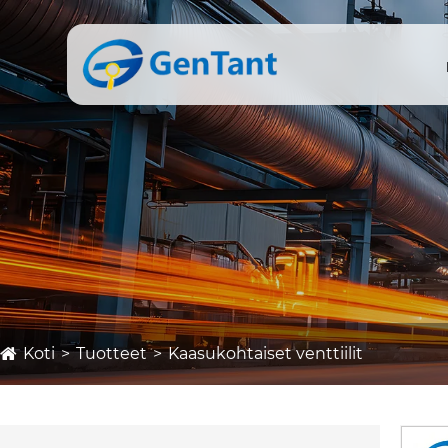
Koti
Tuotteet
Kaasukohtaiset venttiilit