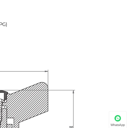
PG)
WhatsApp